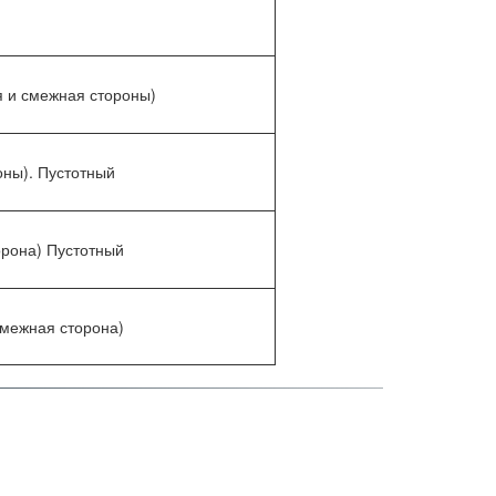
я и смежная стороны)
оны). Пустотный
орона) Пустотный
смежная сторона)