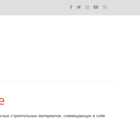
е
ресных строительных материалов, совмещающих в себе 