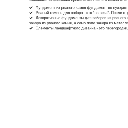
Фундамент из рваного камня фундамент не нуждаетс
Рваный камень для забора - это "на века". После ст
Декоративные фундаменты для заборов из рваного 
забора из рваного камня, а само поле забора из метал
Элементы ландшафтного дизайна - это перегородки,