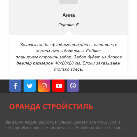
Анна
Оценка: 5
Заказывал для фундамента здесь, остались с
мужем очень довольны. Сейчас
планируем строить забор. Забор будет из блоков
демлер размером 40х20х20 см. Блоки заказываем
только здесь.
ОРАНДА СТРОЙСТИЛЬ
Мы дарим людям радость и улыбку, делаем все чтобы уют и
комфорт были неотъемлемой частью Вашего домашнего очага.