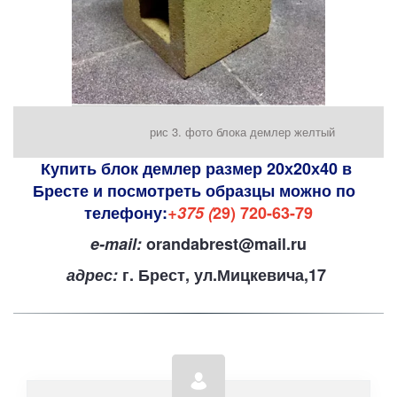
рис 3. фото блока демлер желтый
Купить блок демлер размер 20х20х40 в 
Бресте и посмотреть образцы можно по  
телефону:
+375 (
29) 720-63-79
e-mail:
 orandabrest@mail.ru
адрес:
 г. Брест, ул.Мицкевича,17 