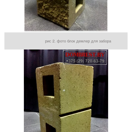
рис 2. фото блок демлер для забора