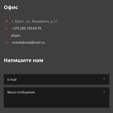
Офис
г. Брест
,
ул. Мицкевича, д.17
+375 (29) 720-63-79
skype
orandabrest@mail.ru
Напишите нам
*
*