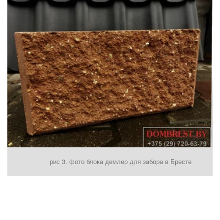
рис 3. фото блока демлер для забора в Бресте