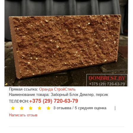
Прямая ссылка:
Оранда СтройСтиль
Наименование товара:
Заборный Блок Демлер, персик
+375 (29) 720-63-79
ТЕЛЕФОН:
3 отзывва / 5 средняя оценка |
Написать отзыв