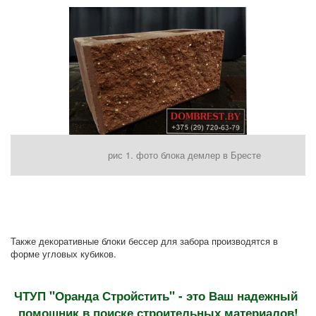
рис 1. фото блока демлер в Бресте
Также декоративные блоки бессер для забора производятся в 
форме угловых кубиков.
ЧТУП "Оранда Стройстить" - это Ваш надежный 
помощник в поиске строительных материалов!