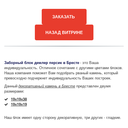
ЗАКАЗАТЬ
НАЗАД ВИТРИНЕ
Заборный блок демлер персик в Бресте
 - это Ваша 
индивидуальность. Отличное сочетание с другими цветами блоков. 
Наша компания поможет Вам подобрать рваный камень, который 
превосходно подчеркнет индивидуальность Ваших построек.
Данный 
декоративный камень в Бресте
 представлен двумя 
размерами:
19х19х38
19х19х19
Наш блок имеет одну сторону декоративную, три других - гладкие.