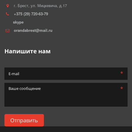
г. Брест
,
ул. Мицкевича, д.17
+375 (29) 720-63-79
skype
orandabrest@mail.ru
Напишите нам
*
*
Отправить