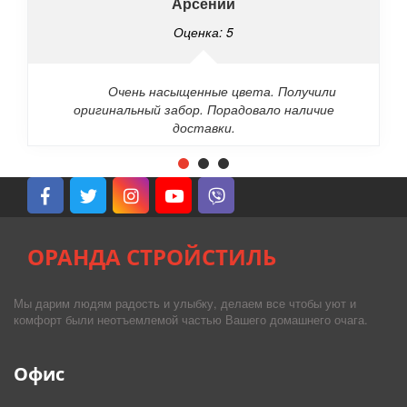
Арсений
Оценка: 5
Очень насыщенные цвета. Получили
оригинальный забор. Порадовало наличие
доставки.
ОРАНДА СТРОЙСТИЛЬ
Мы дарим людям радость и улыбку, делаем все чтобы уют и
комфорт были неотъемлемой частью Вашего домашнего очага.
Офис