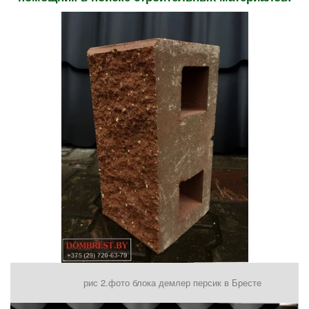
рис 2.фото блока демлер персик в Бресте