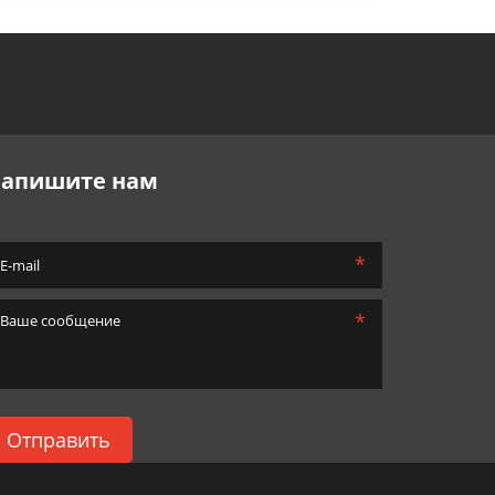
апишите нам
*
*
Отправить