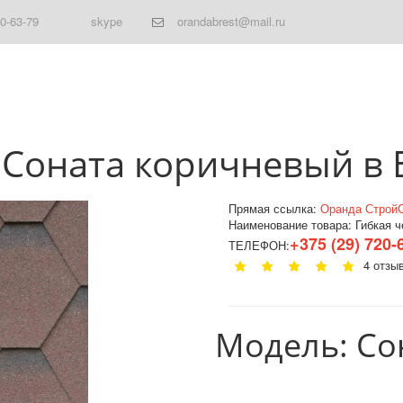
20-63-79
skype
orandabrest@mail.ru
 Соната коричневый в 
Прямая ссылка:
Оранда Строй
Наименование товара:
Гибкая 
+375 (29) 720-
ТЕЛЕФОН:
4 отзы
Модель: Со