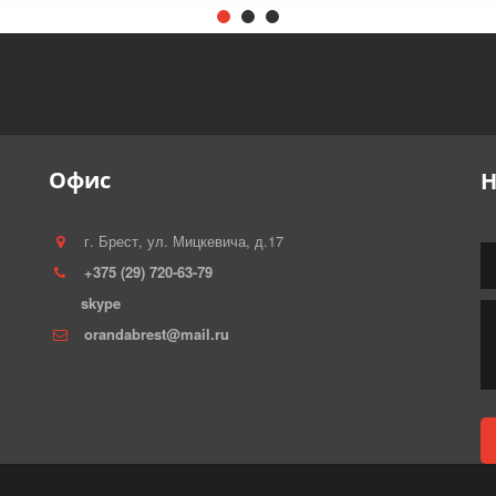
Офис
Н
г. Брест
,
ул. Мицкевича, д.17
+375 (29) 720-63-79
skype
orandabrest@mail.ru