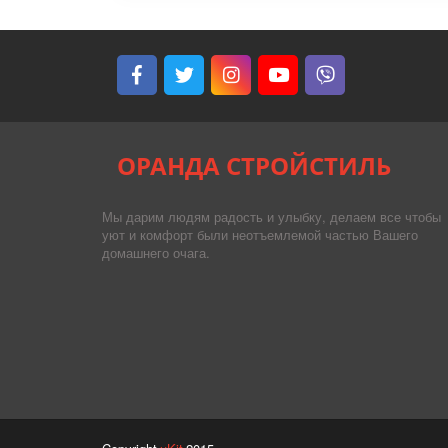
ОРАНДА СТРОЙСТИЛЬ
Мы дарим людям радость и улыбку, делаем все чтобы
уют и комфорт были неотъемлемой частью Вашего
домашнего очага.