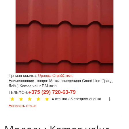
Прямая ссылка:
Оранда СтройСтиль
Наименование товара:
Металлочерепица Grand Line (Гранд
Лайн) Kamea velur RAL3011
+375 (29) 720-63-79
ТЕЛЕФОН:
4 отзыва / 5 средняя оценка |
Написать отзыв