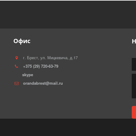
Офис
Н
г. Брест
,
ул. Мицкевича, д.17
+375 (29) 720-63-79
skype
orandabrest@mail.ru