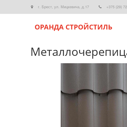
г. Брест
,
ул. Мицкевича, д.17
+375 (29) 7
ОРАНДА СТРОЙСТИЛЬ
Металлочерепица