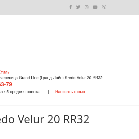
Стиль
ерепица Grand Line (Гранд Лайн) Kredo Velur 20 RR32
63-79
ва / 5 средняя оценка |
Написать отзыв
do Velur 20 RR32