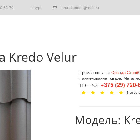
20-63-79
skype
orandabrest@mail.ru
 Kredo Velur
Прямая ссылка:
Оранда Строй
Наименование товара:
Металлоч
+375 (29) 720-
ТЕЛЕФОН:
4 отзы
Модель: Kre