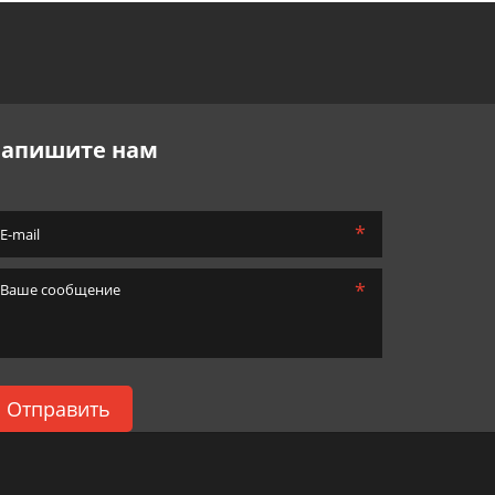
апишите нам
*
*
Отправить