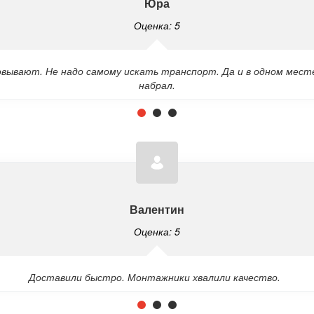
Юра
Оценка: 5
овывают. Не надо самому искать транспорт. Да и в одном мес
набрал.
Валентин
Оценка: 5
Доставили быстро. Монтажники хвалили качество.