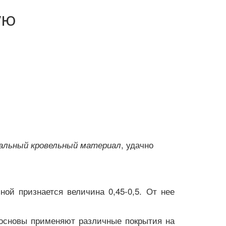
ую
, удачно 
кальный кровельный материал
ой признается величина 0,45-0,5. От нее
основы применяют различные покрытия на