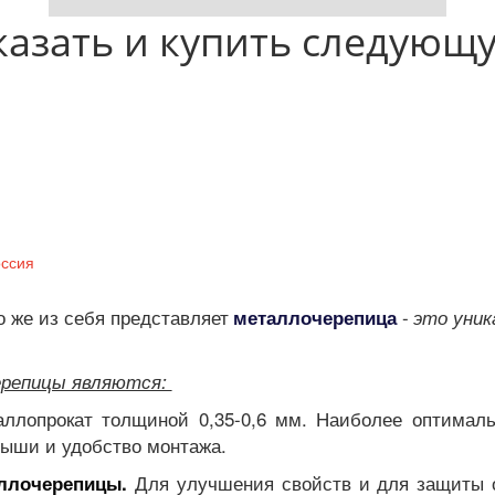
казать и купить следующ
оссия
о же из себя представляет 
 - 
металлочерепица
это уни
 
репицы являются: 
ллопрокат толщиной 0,35-0,6 мм. Наиболее оптимальн
рыши и удобство монтажа.
Для улучшения свойств и для защиты 
аллочерепицы
.