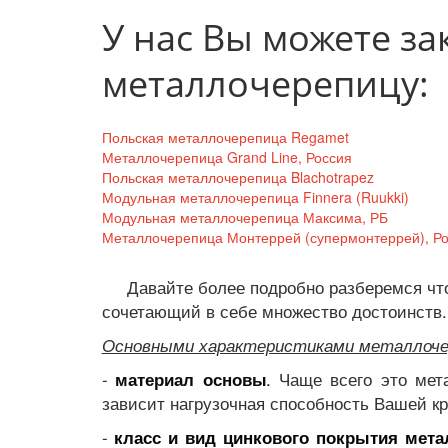
У нас Вы можете за
металлочерепицу:
Польская металлочерепица Regamet
Металлочерепица Grand Line, Россия
Польская металлочерепица Blachotrapez
Модульная металлочерепица Finnera (Ruukki)
Модульная металлочерепица Максима, РБ
Металлочерепица Монтеррей (супермонтеррей), Р
     Давайте более подробно разберемся чт
сочетающий в себе множество достоинств.
Основными характеристиками металлоче
-
.
Чаще всего это мета
материал основы
зависит нагрузочная способность Вашей к
-
класс и вид цинкового покрытия мет