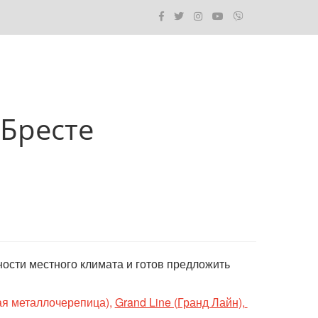
Бресте­
ости местного климата и готов предложить 
ая металлочерепица)
, 
Grand Line (Гранд Лайн), 