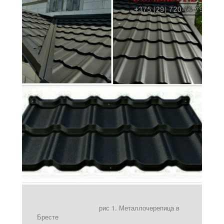
рис 1. Металлочерепица в
Бресте