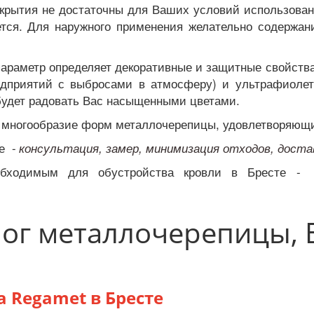
окрытия не достаточны для Ваших условий использован
тся. Для наружного применения желательно содержани
араметр определяет декоративные и защитные свойств
едприятий с выбросами в атмосферу) и ультрафиолет
 будет радовать Вас насыщенными цветами.
 многообразие форм металлочерепицы, удовлетворяю
е -
консультация, замер, минимизация отходов, доста
одимым для обустройства кровли в Бресте 
ог металлочерепицы, 
 Regamet в Бресте