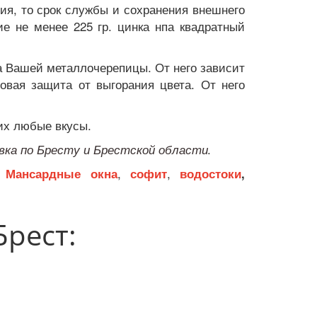
ия, то срок службы и сохранения внешнего
е не менее 225 гр. цинка нпа квадратный
а Вашей металлочерепицы. От него зависит
овая защита от выгорания цвета. От него
щих любые вкусы.
.
вка по Бресту и Брестской области
-
,
,
Мансардные окна
софит
водостоки
,
Брест: