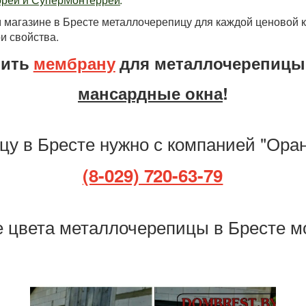
 магазине в Бресте металлочерепицу для каждой ценовой ка
и свойства. 
пить
мембрану
для металлочерепицы,
мансардные окна
!
цу в Бресте нужно с компанией "Ора
(8-029) 7
20-63-79
 цвета металлочерепицы в Бресте м