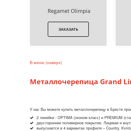
Regamet Olimpia
ЗАКАЗАТЬ
В меню (наверх)
Металлочерепица Grand Line
У нас Вы можете купить металлочерепицу в Бресте прои
2 линейки - OPTIMA (эконом класс) и PREMIUM (ста
двустороннее полимерное покрытие. Лицевая и внут
выпускается в 4 вариантах профиля – Country, Kvin